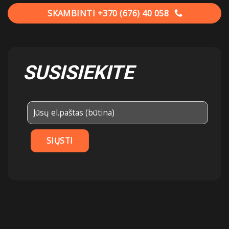
SKAMBINTI +370 (676) 40 058
SUSISIEKITE